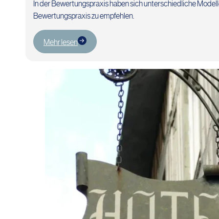
In der Bewertungspraxis haben sich unterschiedliche Modelle 
Bewertungspraxis zu empfehlen.
Mehr lesen