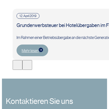
12. April 2019
Grunderwerbsteuer bei Hotelübergaben im F
Im Rahmen einer Betriebsübergabe an die nächste Generatio
Mehr lesen
Kontaktieren Sie uns