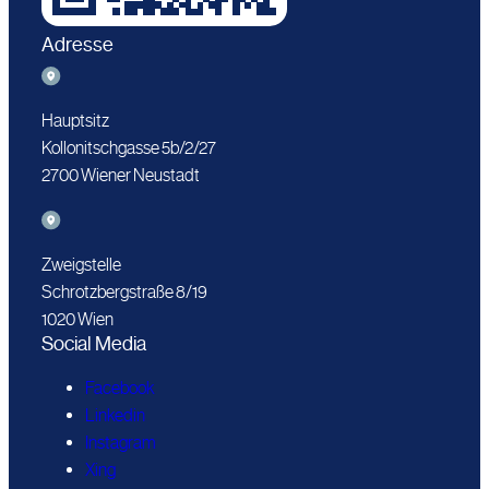
Adresse
Hauptsitz
Kollonitschgasse 5b/2/27
2700 Wiener Neustadt
Zweigstelle
Schrotzbergstraße 8/19
1020 Wien
Social Media
Facebook
Linkedin
Instagram
Xing