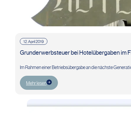
12. April 2019
Grunderwerbsteuer bei Hotelübergaben im F
Im Rahmen einer Betriebsübergabe an die nächste Generatio
Mehr lesen