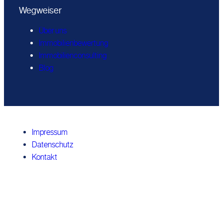
Wegweiser
Über uns
Immobilienbewertung
Immobilienconsulting
Blog
Impressum
Datenschutz
Kontakt