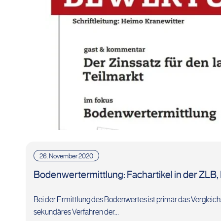
26. November 2020
Bodenwertermittlung: Fachartikel in der ZLB,
Bei der Ermittlung des Bodenwertes ist primär das Vergleic
sekundäres Verfahren der…