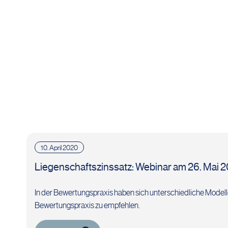
10. April 2020
Liegenschaftszinssatz: Webinar am 26. Mai 
In der Bewertungspraxis haben sich unterschiedliche Modelle 
Bewertungspraxis zu empfehlen.