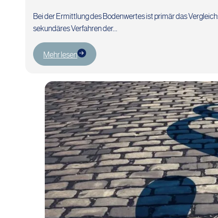
Bei der Ermittlung des Bodenwertes ist primär das Vergleic
sekundäres Verfahren der…
Mehr lesen