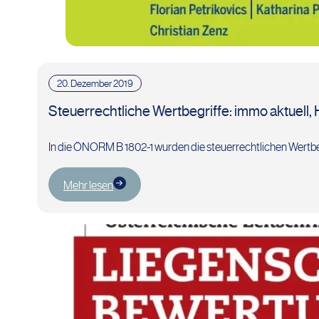
20. Dezember 2019
Steuerrechtliche Wertbegriffe: immo aktuell,
In die ÖNORM B 1802-1 wurden die steuerrechtlichen Wertbe
Mehr lesen