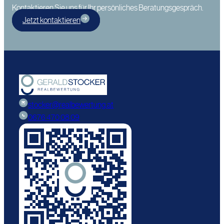
Kontaktieren Sie uns für Ihr persönliches Beratungsgespräch.
Jetzt kontaktieren
stocker@realbewertung.at
0676 470 08 09