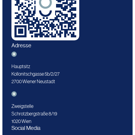
Adresse
Hauptsitz
Kollonitschgasse 5b/2/27
2700 Wiener Neustadt
Zweigstelle
Schrotzbergstraße 8/19
1020 Wien
Social Media