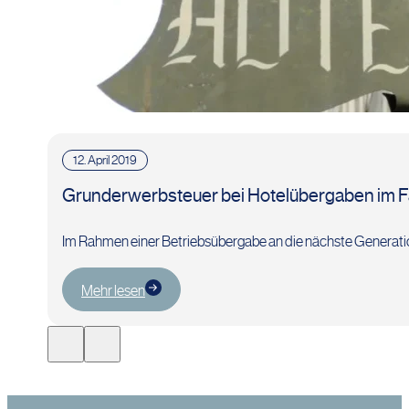
12. April 2019
Grunderwerbsteuer bei Hotelübergaben im F
Im Rahmen einer Betriebsübergabe an die nächste Generatio
Mehr lesen