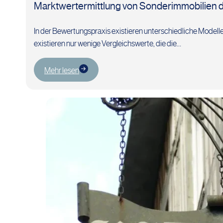
Marktwertermittlung von Sonderimmobilien d
In der Bewertungspraxis existieren unterschiedliche Model
existieren nur wenige Vergleichswerte, die die…
Mehr lesen