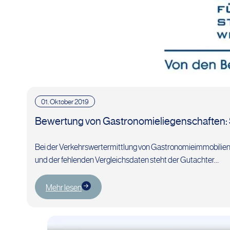
01. Oktober 2019
Bewertung von Gastronomieliegenschaften: S
Bei der Verkehrswertermittlung von Gastronomieimmobilien 
und der fehlenden Vergleichsdaten steht der Gutachter…
Mehr lesen