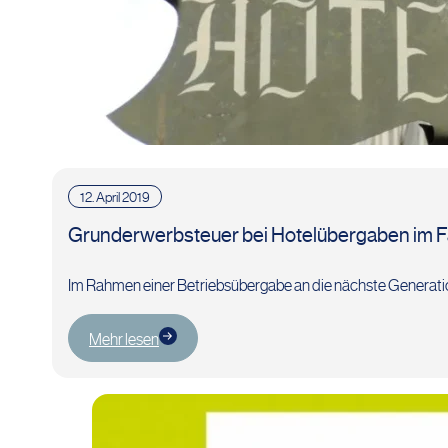
12. April 2019
Grunderwerbsteuer bei Hotelübergaben im F
Im Rahmen einer Betriebsübergabe an die nächste Generatio
Mehr lesen