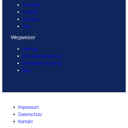
Facebook
Linkedin
Instagram
Xing
Wegweiser
Über uns
Immobilienbewertung
Immobilienconsulting
Blog
Impressum
Datenschutz
Kontakt