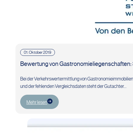
01. Oktober 2019
Bewertung von Gastronomieliegenschaften: S
Bei der Verkehrswertermittlung von Gastronomieimmobilien 
und der fehlenden Vergleichsdaten steht der Gutachter…
Mehr lesen