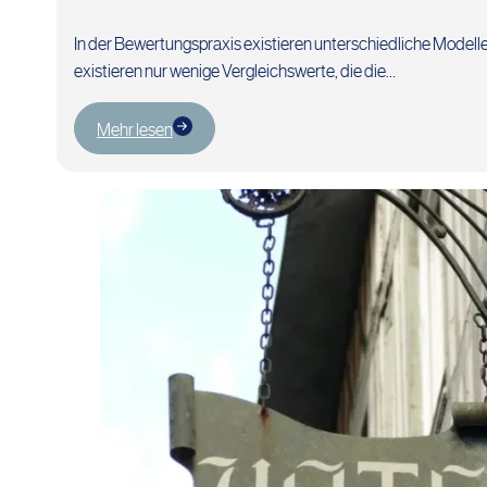
In der Bewertungspraxis existieren unterschiedliche Model
existieren nur wenige Vergleichswerte, die die…
Mehr lesen