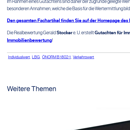
Im Rahmen eines Gutachtens sind daher der zugrunde gelegte Wert
besonderen Annahmen, welche die Basis für die Wertermittlung bilde
Den gesamten Fachartikel finden Sie auf der Homepage des
Die Realbewertung Gerald
Stocker
e. U. erstellt
Gutachten für Im
Immobilienbewertung
!
Individualwert
,
LBG
,
ÖNORM B 1802-1
,
Verkehrswert
Weitere Themen