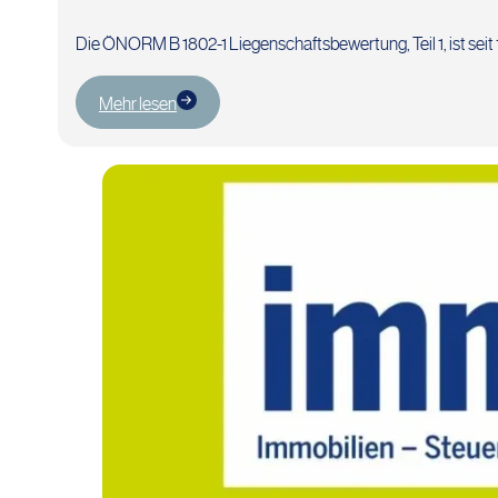
Die ÖNORM B 1802-1 Liegenschaftsbewertung, Teil 1, ist seit 
Mehr lesen