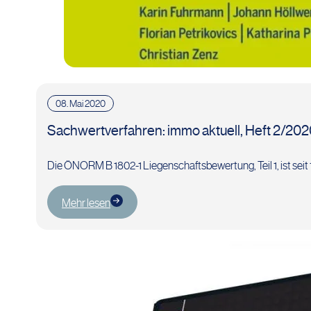
08. Mai 2020
Sachwertverfahren: immo aktuell, Heft 2/20
Die ÖNORM B 1802-1 Liegenschaftsbewertung, Teil 1, ist seit 
Mehr lesen