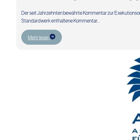
Der seit Jahrzehnten bewährte Kommentar zur Exekutionsordn
Standardwerk enthaltene Kommentar…
Mehr lesen