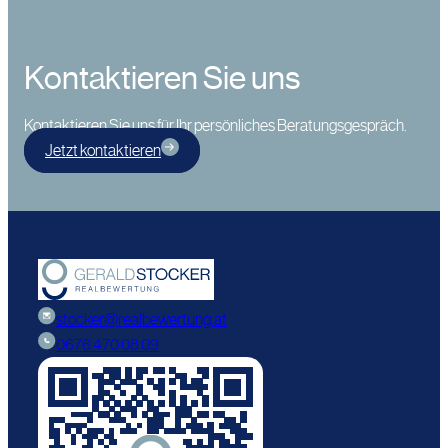
Kontaktieren Sie uns
Kontaktieren Sie uns für Ihr persönliches Beratungsgespräch.
Jetzt kontaktieren
stocker@realbewertung.at
0676 470 08 09