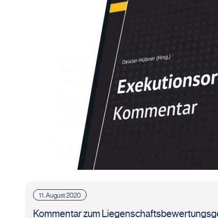
11. August 2020
Kommentar zum Liegenschaftsbewertungsges