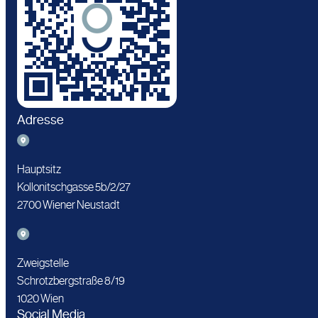
Adresse
Hauptsitz
Kollonitschgasse 5b/2/27
2700 Wiener Neustadt
Zweigstelle
Schrotzbergstraße 8/19
1020 Wien
Social Media