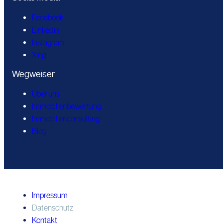
Facebook
Linkedin
Instagram
Xing
Wegweiser
Über uns
Immobilienbewertung
Immobilienconsulting
Blog
Impressum
Datenschutz
Kontakt