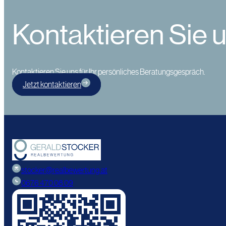
Kontaktieren Sie 
Kontaktieren Sie uns für Ihr persönliches Beratungsgespräch.
Jetzt kontaktieren
stocker@realbewertung.at
0676 470 08 09