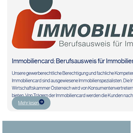
Immobiliencard: Berufsausweis für Immobili
Unsere gewerberechtliche Berechtigung und fachliche Kompeten
Immobiliencard sind ausgewiesene Immobilienspezialisten. Die 
Wirtschaftskammer Österreich wird von Konsumentenvertretern
bieten. Von Trägern der Immobiliencard werden die Kunden nac
Mehr lesen