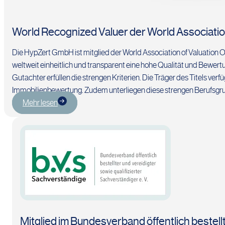
World Recognized Valuer der World Associati
Die HypZert GmbH ist mitglied der World Association of Valuation 
weltweit einheitlich und transparent eine hohe Qualität und Bew
Gutachter erfüllen die strengen Kriterien. Die Träger des Titels ve
Immobilienbewertung. Zudem unterliegen diese strengen Berufsgr
Mehr lesen
Mitglied im Bundesverband öffentlich bestellt