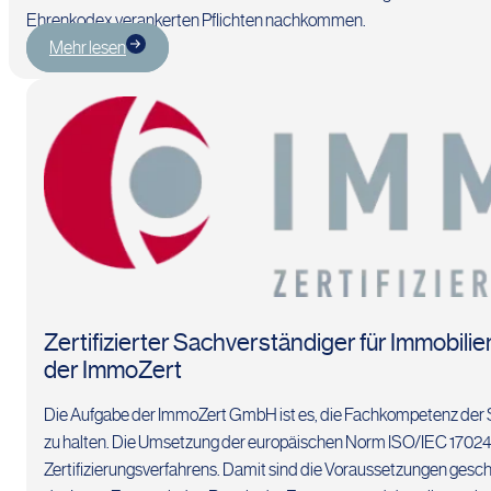
Ehrenkodex verankerten Pflichten nachkommen.
Mehr lesen
Zertifizierter Sachverständiger für Immobil
der ImmoZert
Die Aufgabe der ImmoZert GmbH ist es, die Fachkompetenz der 
zu halten. Die Umsetzung der europäischen Norm ISO/IEC 17024 b
Zertifizierungsverfahrens. Damit sind die Voraussetzungen gesch