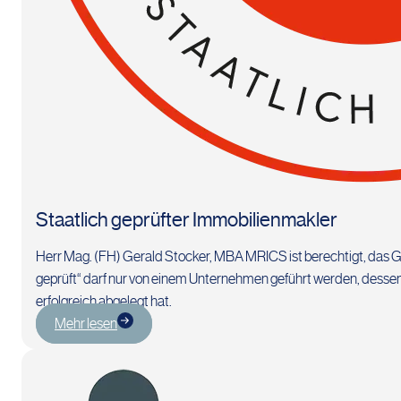
Staatlich geprüfter Immobilienmakler
Herr Mag. (FH) Gerald Stocker, MBA MRICS ist berechtigt, das Gü
geprüft“ darf nur von einem Unternehmen geführt werden, dessen
erfolgreich abgelegt hat.
Mehr lesen