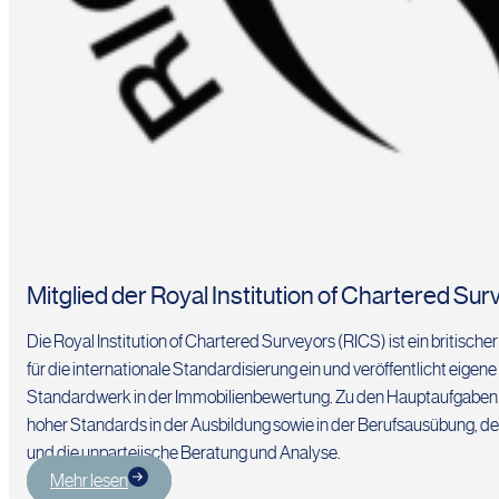
Mitglied der Royal Institution of Chartered S
Die Royal Institution of Chartered Surveyors (RICS) ist ein britis
für die internationale Standardisierung ein und veröffentlicht eige
Standardwerk in der Immobilienbewertung. Zu den Hauptaufgaben d
hoher Standards in der Ausbildung sowie in der Berufsausübung, d
und die unparteiische Beratung und Analyse.
Mehr lesen