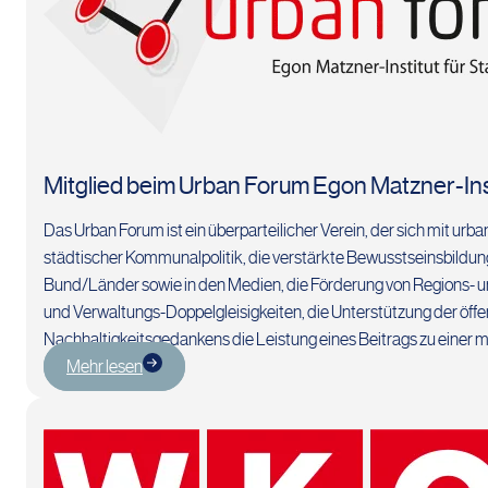
Mitglied beim Urban Forum Egon Matzner-Ins
Das Urban Forum ist ein überparteilicher Verein, der sich mit ur
städtischer Kommunalpolitik, die verstärkte Bewusstseinsbildun
Bund/Länder sowie in den Medien, die Förderung von Regions- 
und Verwaltungs-Doppelgleisigkeiten, die Unterstützung der öff
Nachhaltigkeitsgedankens die Leistung eines Beitrags zu einer
Mehr lesen