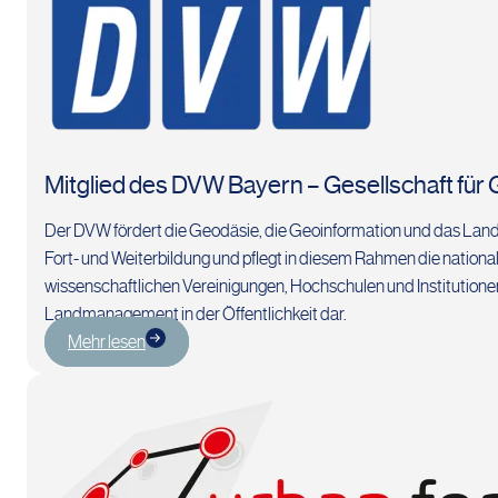
Mitglied des DVW Bayern – Gesellschaft fü
Der DVW fördert die Geodäsie, die Geoinformation und das Landm
Fort- und Weiterbildung und pflegt in diesem Rahmen die nation
wissenschaftlichen Vereinigungen, Hochschulen und Institutione
Landmanagement in der Öffentlichkeit dar.
Mehr lesen