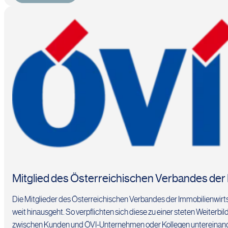
Mitglied des Österreichischen Verbandes der 
Die Mitglieder des Österreichischen Verbandes der Immobilienwirt
weit hinausgeht. So verpflichten sich diese zu einer steten Weiterbi
zwischen Kunden und ÖVI-Unternehmen oder Kollegen untereinander 