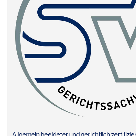
Allgemein beeideter und gerichtlich zertifiz