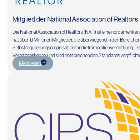
Mitglied der National Association of Realtors
Die National Association of Realtors (NAR) ist eine nordamerik
hat über 1,1 Millionen Mitglieder, die überwiegend in den Bereic
Selbstregulierungsorganisation für die Immobilienvermittlung. D
Verhaltenskodex und sind entsprechenden Standards verpflichte
Mehr lesen