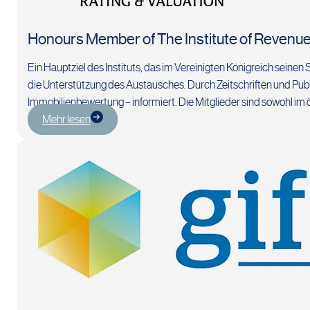
Honours Member of The Institute of Revenue
Ein Hauptziel des Instituts, das im Vereinigten Königreich seinen 
die Unterstützung des Austausches. Durch Zeitschriften und Publ
Immobilienbewertung – informiert. Die Mitglieder sind sowohl im öf
Mehr lesen