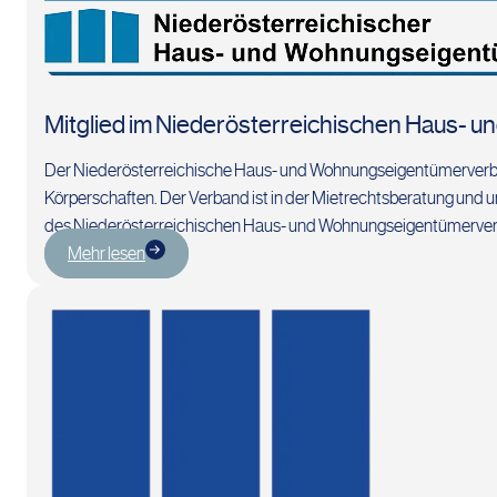
Mitglied im Niederösterreichischen Haus-
Der Niederösterreichische Haus- und Wohnungseigentümerverba
Körperschaften. Der Verband ist in der Mietrechtsberatung und u
des Niederösterreichischen Haus- und Wohnungseigentümerver
Mehr lesen