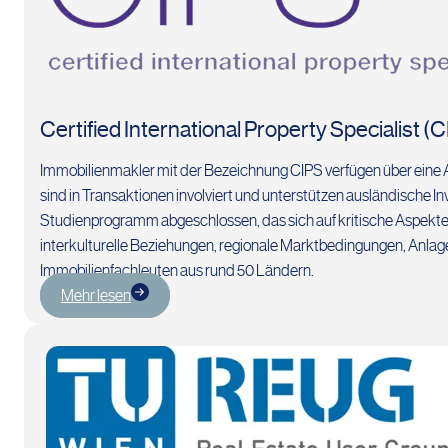
Certified International Property Specialist (
Immobilienmakler mit der Bezeichnung CIPS verfügen über eine A
sind in Transaktionen involviert und unterstützen ausländische I
Studienprogramm abgeschlossen, das sich auf kritische Aspekte
interkulturelle Beziehungen, regionale Marktbedingungen, Anla
Immobilienfachleuten aus rund 50 Ländern.
Mehr lesen