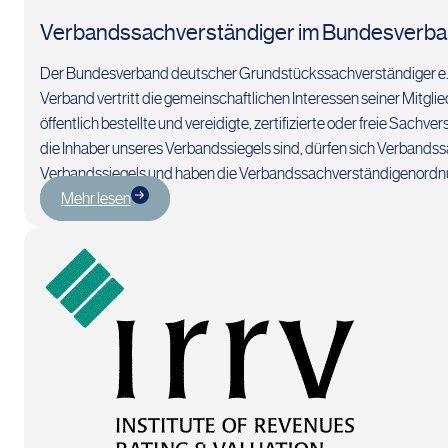
Verbandssachverständiger im Bundesverban
Der Bundesverband deutscher Grundstückssachverständiger e.V
Verband vertritt die gemeinschaftlichen Interessen seiner Mitglied
öffentlich bestellte und vereidigte, zertifizierte oder freie Sac
die Inhaber unseres Verbandssiegels sind, dürfen sich Verbandss
Verbandssiegels und haben die Verbandssachverständigenordn
Mehr lesen