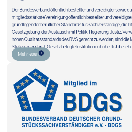
Der Bundesverband öffentlich bestellter und vereidigter sowie qu
mitgliedsstärkste Vereinigung öffentlich bestellter und vereidigt
grundlegender beruflicher Standards für Sachverständige, die Int
Gesetzgebung, der Austausch mit Politik, Regierung, Justiz, Ve
hohen Qualitätsstandards des BVS gerecht zu werden, sind die Mit
Stellen oder durch Gesetz befugte Institutionen hoheitlich beliehe
Mehr lesen