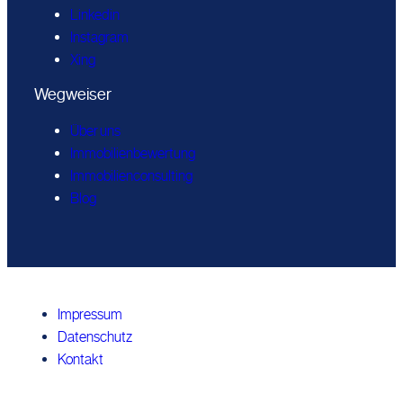
Linkedin
Instagram
Xing
Wegweiser
Über uns
Immobilienbewertung
Immobilienconsulting
Blog
Impressum
Datenschutz
Kontakt