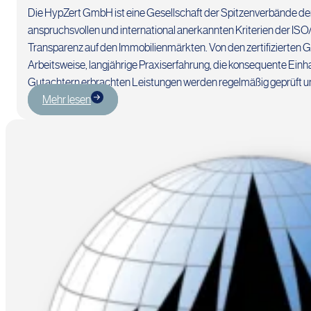
Die HypZert GmbH ist eine Gesellschaft der Spitzenverbände der 
anspruchsvollen und international anerkannten Kriterien der IS
Transparenz auf den Immobilienmärkten. Von den zertifizierten 
Arbeitsweise, langjährige Praxiserfahrung, die konsequente Einh
Gutachtern erbrachten Leistungen werden regelmäßig geprüft un
Mehr lesen