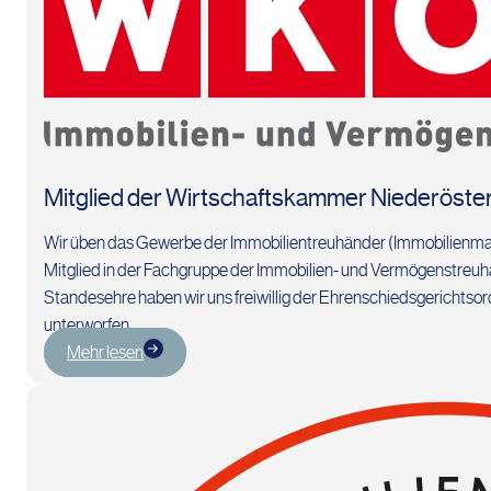
Mitglied der Wirtschaftskammer Niederöste
Wir üben das Gewerbe der Immobilientreuhänder (Immobilienmakl
Mitglied in der Fachgruppe der Immobilien- und Vermögenstreu
Standesehre haben wir uns freiwillig der Ehrenschiedsgerichts
unterworfen.
Mehr lesen