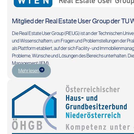
Mitglied der Real Estate User Group der TU 
Die Real Estate User Group (REUG) ist an der Technischen Univer
und Wissenschaftern, um Fragen und Problemstellungen der Prakt
als Plattform etabliert, auf der sich Facility- und Immobilienma
Probleme, Wünsche und Lösungen des Bereichs unterhalten. Die 
Management (IFM).
Mehr lesen