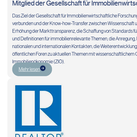
Mitglied der Gesellschaft für Immobilienwirts
Das Ziel der Gesellschaft für Immobilienwirtschaftliche Forschung
verbunden und der Know-how-Transfer zwischen Wissenschaft und
Erhöhung der Markttransparenz, die Schaffung von Standards für
und Definitionen für immobilienrelevante Themen, die Anregung,
nationalen und internationalen Kontakten, die Weiterentwicklung 
öffentlichen Foren zu aktuellen Themen mit wissenschaftlichem C
Immobilienökonomie (ZIÖ).
Mehr lesen