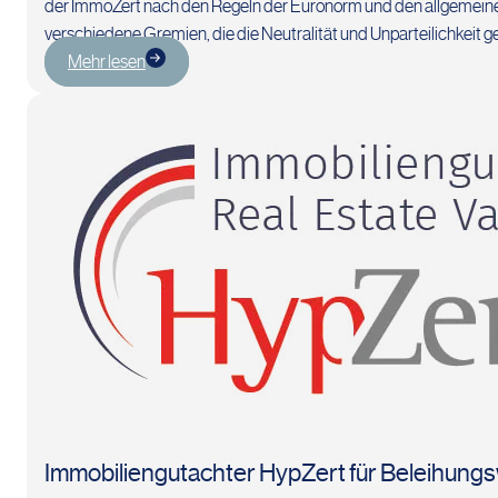
der ImmoZert nach den Regeln der Euronorm und den allgemeinen 
verschiedene Gremien, die die Neutralität und Unparteilichkeit g
Mehr lesen
Immobiliengutachter HypZert für Beleihung