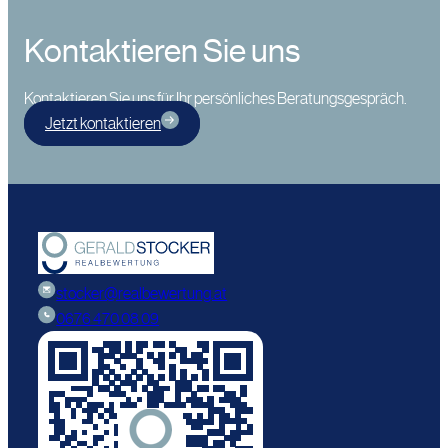
Kontaktieren Sie uns
Kontaktieren Sie uns für Ihr persönliches Beratungsgespräch.
Jetzt kontaktieren
stocker@realbewertung.at
0676 470 08 09