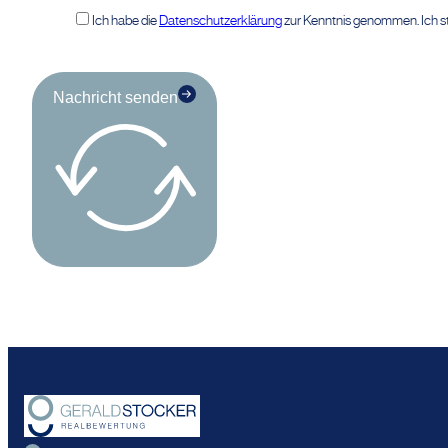
Ich habe die
Datenschutzerklärung
zur Kenntnis genommen. Ich s
Nachricht senden