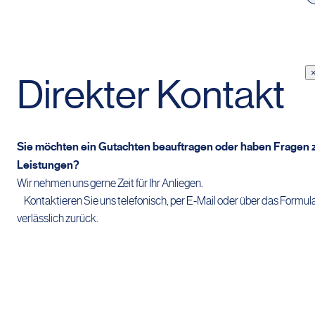
Direkter Kontakt
Sie möchten ein Gutachten beauftragen oder haben Fragen 
Leistungen?
Wir nehmen uns gerne Zeit für Ihr Anliegen.
Kontaktieren Sie uns telefonisch, per E-Mail oder über das Formula
verlässlich zurück.