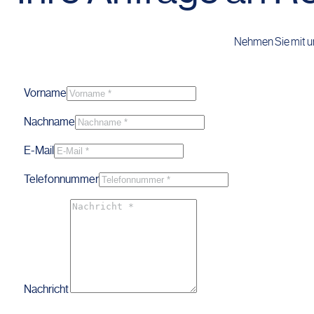
Nehmen Sie mit u
Vorname
Nachname
E-Mail
Telefonnummer
Nachricht