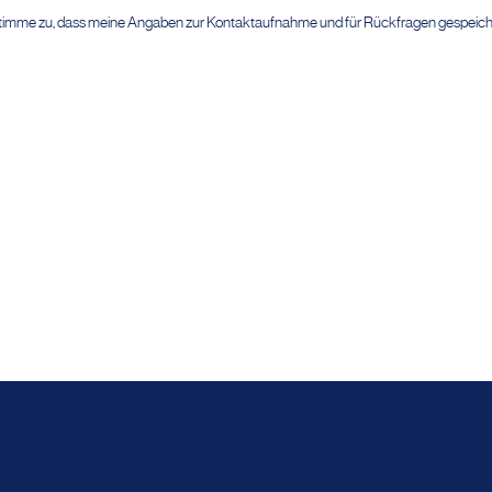
timme zu, dass meine Angaben zur Kontaktaufnahme und für Rückfragen gespeich