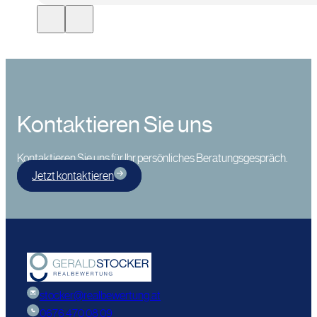
Kontaktieren Sie uns
Kontaktieren Sie uns für Ihr persönliches Beratungsgespräch.
Jetzt kontaktieren
stocker@realbewertung.at
0676 470 08 09