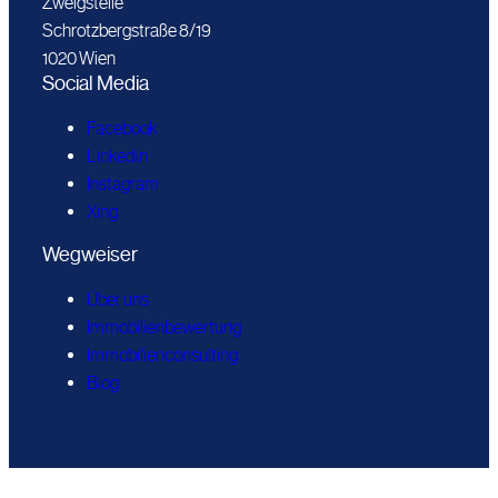
Zweigstelle
Schrotzbergstraße 8/19
1020 Wien
Social Media
Facebook
Linkedin
Instagram
Xing
Wegweiser
Über uns
Immobilienbewertung
Immobilienconsulting
Blog