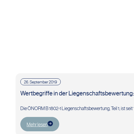
26. September 2019
Wertbegriffe in der Liegenschaftsbewertung: 
Die ÖNORM B 1802-1 Liegenschaftsbewertung, Teil 1, ist seit 1
Mehr lesen