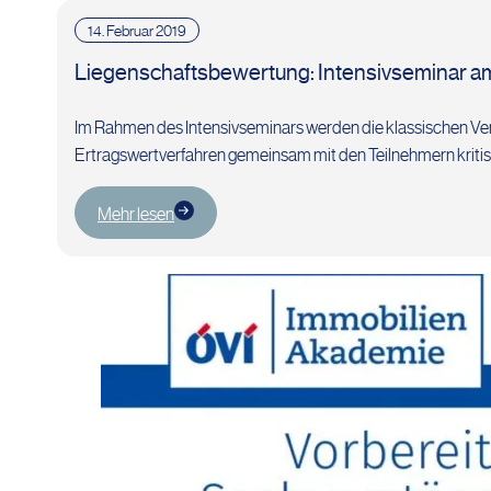
14. Februar 2019
Liegenschaftsbewertung: Intensivseminar am
Im Rahmen des Intensivseminars werden die klassischen Ver
Ertragswertverfahren gemeinsam mit den Teilnehmern kriti
Mehr lesen