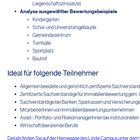
Liegenschaftszinssätze)
Analyse ausgewählter Bewertungsbeispiele
Kindergarten
Schul- und Universitätsgebäude
Gemeindezentrum
Turnhalle
Sportplatz
Bauhof
Ideal für folgende Teilnehmer
Allgemein beeidete und gerichtlich zertifizierte Sachverstän
Zertifizierte Sachverständige für Immobilienbewertung gem.
Sachverständige bei Banken, Sparkassen und Versicherung
MitarbeiterInnen von Immobilienbewertungsunternehmen
Asset-, Portfolio- und RisikomanagerInnen bei institutionelle
Wirtschaftsberatende Berufe
Details finden Sie auf der Homepage des Linde Campus unter dem 