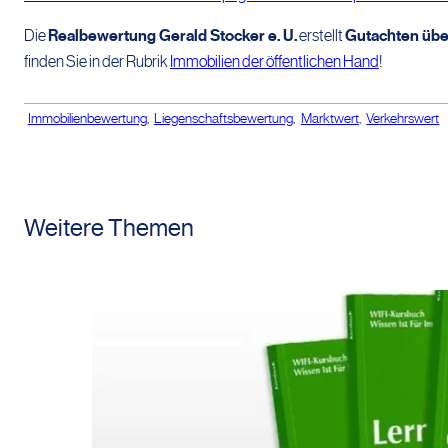
Die
Realbewertung Gerald Stocker e. U.
erstellt
Gutachten übe
finden Sie in der Rubrik
Immobilien der öffentlichen Hand
!
Immobilienbewertung
,
Liegenschaftsbewertung
,
Marktwert
,
Verkehrswert
Weitere Themen