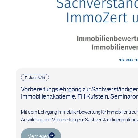
11. Juni 2019
Vorbereitungslehrgang zur Sachverständigen
Immobilienakademie, FH Kufstein, Seminarort
Mit dem Lehrgang Immobilienbewertung für Immobilientreuhä
Ausbildung und Vorbereitung zur Sachverständigenprüfung 
Mehr lesen