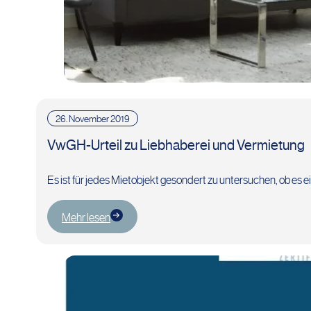
26. November 2019
VwGH-Urteil zu Liebhaberei und Vermietung
Es ist für jedes Mietobjekt gesondert zu untersuchen, ob es
Mehr lesen