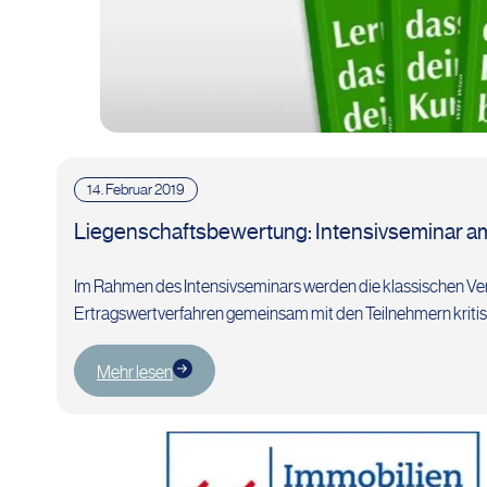
14. Februar 2019
Liegenschaftsbewertung: Intensivseminar am
Im Rahmen des Intensivseminars werden die klassischen Ver
Ertragswertverfahren gemeinsam mit den Teilnehmern kriti
Mehr lesen