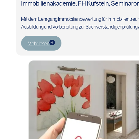
Immobilienakademie, FH Kufstein, Seminarort
Mit dem Lehrgang Immobilienbewertung für Immobilientreuhä
Ausbildung und Vorbereitung zur Sachverständigenprüfung 
Mehr lesen