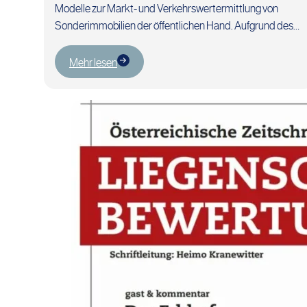
Modelle zur Markt- und Verkehrswertermittlung von
Sonderimmobilien der öffentlichen Hand. Aufgrund des
eingeschränkten Marktes existieren nur wenige
Vergleichswerte, die die…
Mehr lesen