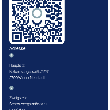
Adresse
Hauptsitz
Kollonitschgasse 5b/2/27
2700 Wiener Neustadt
Zweigstelle
Schrotzbergstraße 8/19