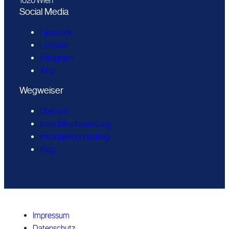
1020 Wien
Social Media
Facebook
Linkedin
Instagram
Xing
Wegweiser
Über uns
Immobilienbewertung
Immobilienconsulting
Blog
Impressum
Datenschutz