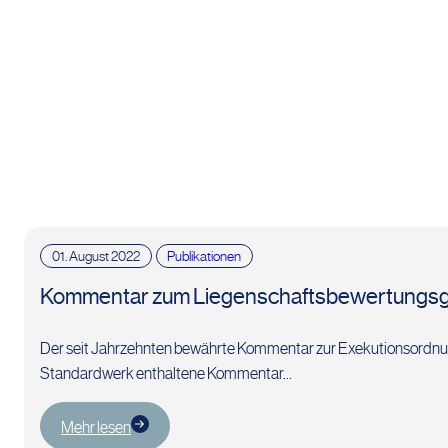
01. August 2022
Publikationen
Kommentar zum Liegenschaftsbewertungsge
Der seit Jahrzehnten bewährte Kommentar zur Exekutionsordnung 
Standardwerk enthaltene Kommentar…
Mehr lesen