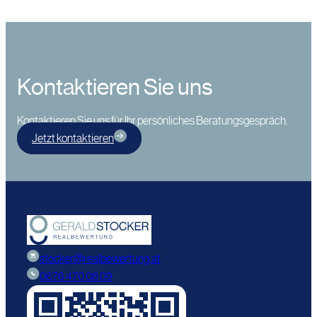
Kontaktieren Sie uns
Kontaktieren Sie uns für Ihr persönliches Beratungsgespräch.
Jetzt kontaktieren
stocker@realbewertung.at
0676 470 08 09