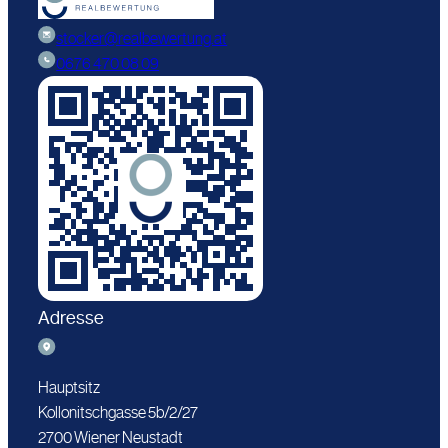
stocker@realbewertung.at
0676 470 08 09
Adresse
Hauptsitz
Kollonitschgasse 5b/2/27
2700 Wiener Neustadt