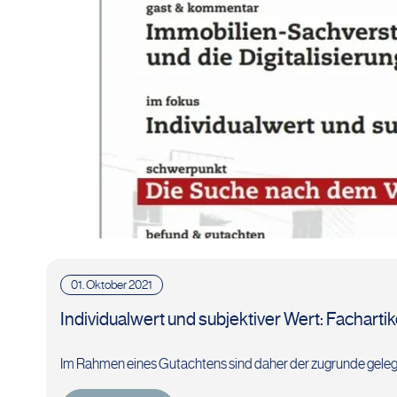
01. Oktober 2021
Individualwert und subjektiver Wert: Fachartik
Im Rahmen eines Gutachtens sind daher der zugrunde geleg