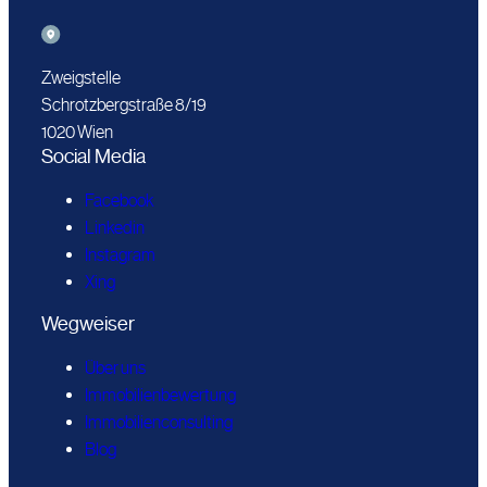
Zweigstelle
Schrotzbergstraße 8/19
1020 Wien
Social Media
Facebook
Linkedin
Instagram
Xing
Wegweiser
Über uns
Immobilienbewertung
Immobilienconsulting
Blog