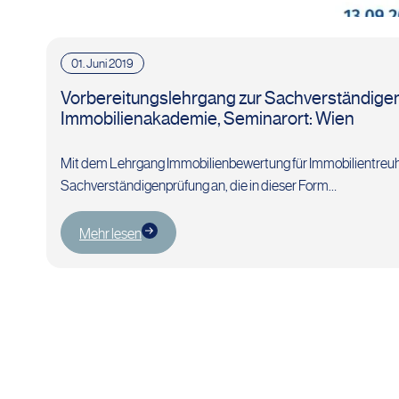
01. Juni 2019
Vorbereitungslehrgang zur Sachverständigen
Immobilienakademie, Seminarort: Wien
Mit dem Lehrgang Immobilienbewertung für Immobilientreuhän
Sachverständigenprüfung an, die in dieser Form…
Mehr lesen