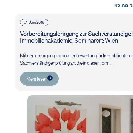
01. Juni 2019
Vorbereitungslehrgang zur Sachverständigen
Immobilienakademie, Seminarort: Wien
Mit dem Lehrgang Immobilienbewertung für Immobilientreuhän
Sachverständigenprüfung an, die in dieser Form…
Mehr lesen