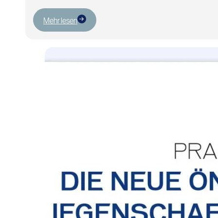
Mehr lesen