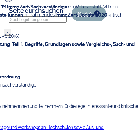
r CIS ImmoZert-Sachverständige
ein Webinar statt. Mit den
Seite durchsuchen
Kontakt
stellungen
im Rahmen des
ImmoZert-Update 2020
kritisch
Suchen
×
EVS 2016)
g Teil 1: Begriffe, Grundlagen sowie Vergleichs-, Sach- und
rordnung
ensachverständige
eilnehmerinnen und Teilnehmern für die rege, interessante und kritische
orträge und Workshops an Hochschulen sowie Aus- und