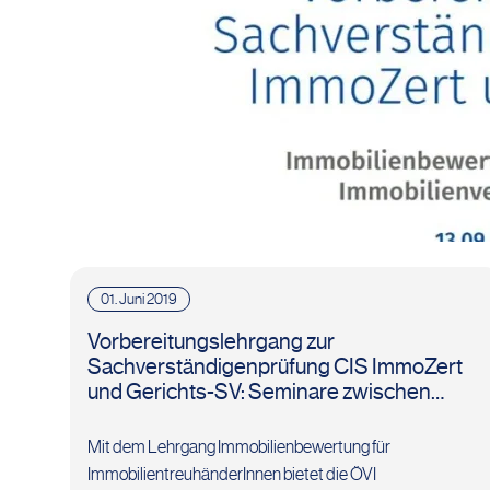
01. Juni 2019
Vorbereitungslehrgang zur
Sachverständigenprüfung CIS ImmoZert
und Gerichts-SV: Seminare zwischen
13.09.2019 und 17.01.2020, ÖVI
Immobilienakademie, Seminarort: Wien
Mit dem Lehrgang Immobilienbewertung für
ImmobilientreuhänderInnen bietet die ÖVI