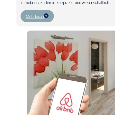
Immobilienakademie eine praxis- und wissenschaftlich
orientierte Ausbildung und Vorbereitung zur
Sachverständigenprüfung an, die in dieser Form…
Mehr lesen